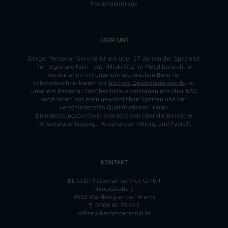
Personalanfrage
ÜBER UNS
Berger Personal-Service ist seit über 27 Jahren der Spezialist
für regionale Fach- und Hilfskräfte im Metallbereich. In
Kombination mit unserem technischen Büro für
Schweißtechnik bieten wir
höchste Qualitätsstandards
bei
unserem Personal. Darüber hinaus vertrauen uns über 650
Kund:innen aus allen gewerblichen Sparten und den
verschiedensten Qualifikationen. Unser
Dienstleistungsportfolio erstreckt sich über die Bereiche
Personalüberlassung, Personalvermittlung und Payroll.
KONTAKT
BERGER Personal-Service GmbH
Hauptstraße 2
4552 Wartberg an der Krems
T
0664 96 25 423
office@bergerpersonal.at