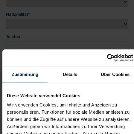
Nationalität*
Telefon
Dateianhänge (max. 30MB gesamt - Bilder, Word oder PDF)
Lebenslauf
Zustimmung
Details
Über Cookies
Bewerbungsschreiben
Diese Website verwendet Cookies
Wir verwenden Cookies, um Inhalte und Anzeigen zu
personalisieren, Funktionen für soziale Medien anbieten zu
Empfehlungschreiben / Zeugnisse
können und die Zugriffe auf unsere Website zu analysieren.
Außerdem geben wir Informationen zu Ihrer Verwendung
unserer Website an unsere Partner für soziale Medien,