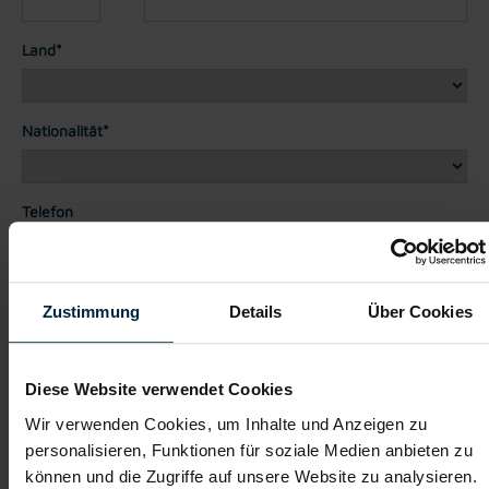
Land*
Nationalität*
Telefon
Dateianhänge (max. 30MB gesamt - Bilder, Word oder PDF)
Zustimmung
Details
Über Cookies
Lebenslauf
Diese Website verwendet Cookies
Bewerbungsschreiben
Wir verwenden Cookies, um Inhalte und Anzeigen zu
personalisieren, Funktionen für soziale Medien anbieten zu
können und die Zugriffe auf unsere Website zu analysieren.