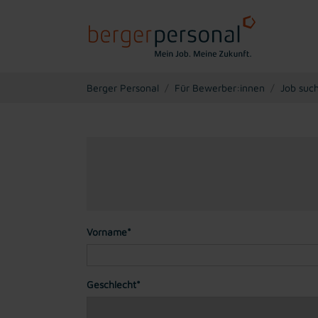
You are here:
Berger Personal
Für Bewerber:innen
Job suc
Vorname*
Geschlecht*