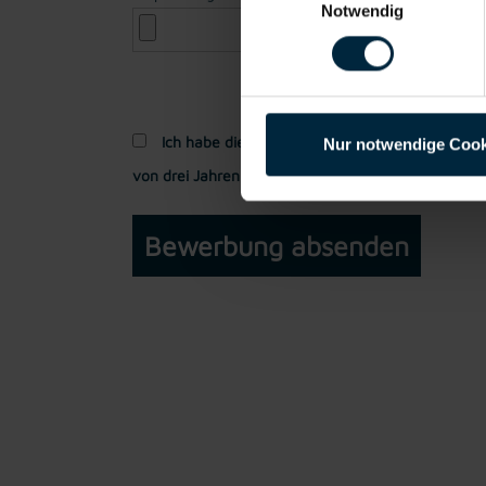
Notwendig
Ich habe die
Datenschutzerklärung
gelesen und
Nur notwendige Cook
von drei Jahren verarbeitet werden dürfen.*