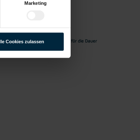
Marketing
Rahmen meiner Initiativbewerbung für die Dauer
lle Cookies zulassen