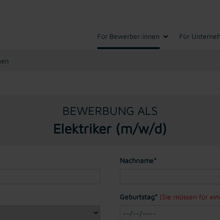
Für Bewerber:innen
Für Unterne
hen
BEWERBUNG ALS
Elektriker (m/w/d)
Nachname*
Geburtstag*
(Sie müssen für ei