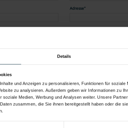
Adresse*
Land*
Telefon
Details
der PDF)
ookies
nhalte und Anzeigen zu personalisieren, Funktionen für soziale
Datei 4
Website zu analysieren. Außerdem geben wir Informationen zu I
r soziale Medien, Werbung und Analysen weiter. Unsere Partner
 Daten zusammen, die Sie ihnen bereitgestellt haben oder die s
n.
Datei 5