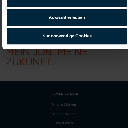
Auswahl erlauben
Nur notwendige Cookies
Berger Personal
MEIN JOB. MEINE
ZUKUNFT.
BERGER Personal
Unsere Stärken
Unsere Werte
Job suchen