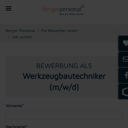
You are here:
Berger Personal
Für Bewerber:innen
Job suchen
BEWERBUNG ALS
Werkzeugbautechniker
(m/w/d)
Vorname*
Nachname*