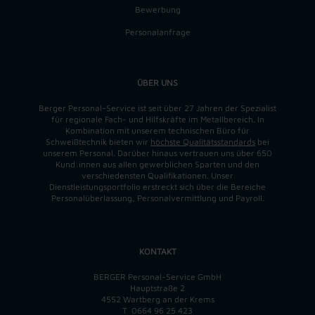
Bewerbung
Personalanfrage
ÜBER UNS
Berger Personal-Service ist seit über 27 Jahren der Spezialist
für regionale Fach- und Hilfskräfte im Metallbereich. In
Kombination mit unserem technischen Büro für
Schweißtechnik bieten wir
höchste Qualitätsstandards
bei
unserem Personal. Darüber hinaus vertrauen uns über 650
Kund:innen aus allen gewerblichen Sparten und den
verschiedensten Qualifikationen. Unser
Dienstleistungsportfolio erstreckt sich über die Bereiche
Personalüberlassung, Personalvermittlung und Payroll.
KONTAKT
BERGER Personal-Service GmbH
Hauptstraße 2
4552 Wartberg an der Krems
T
0664 96 25 423