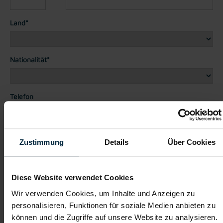
Land*
Nationalität*
Telefon
Dateianhänge (max. 30MB gesamt - Bilder, Word oder PDF)
Zustimmung
Details
Über Cookies
Lebenslauf
Diese Website verwendet Cookies
Bewerbungsschreiben
Wir verwenden Cookies, um Inhalte und Anzeigen zu
personalisieren, Funktionen für soziale Medien anbieten zu
können und die Zugriffe auf unsere Website zu analysieren.