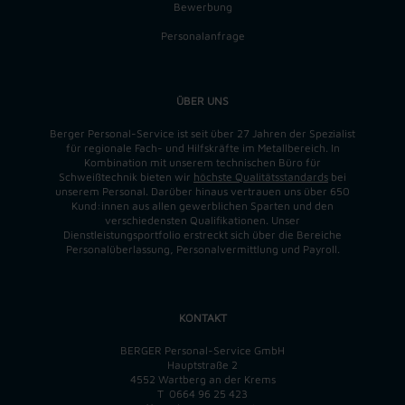
Bewerbung
Personalanfrage
ÜBER UNS
Berger Personal-Service ist seit über 27 Jahren der Spezialist
für regionale Fach- und Hilfskräfte im Metallbereich. In
Kombination mit unserem technischen Büro für
Schweißtechnik bieten wir
höchste Qualitätsstandards
bei
unserem Personal. Darüber hinaus vertrauen uns über 650
Kund:innen aus allen gewerblichen Sparten und den
verschiedensten Qualifikationen. Unser
Dienstleistungsportfolio erstreckt sich über die Bereiche
Personalüberlassung, Personalvermittlung und Payroll.
KONTAKT
BERGER Personal-Service GmbH
Hauptstraße 2
4552 Wartberg an der Krems
T
0664 96 25 423