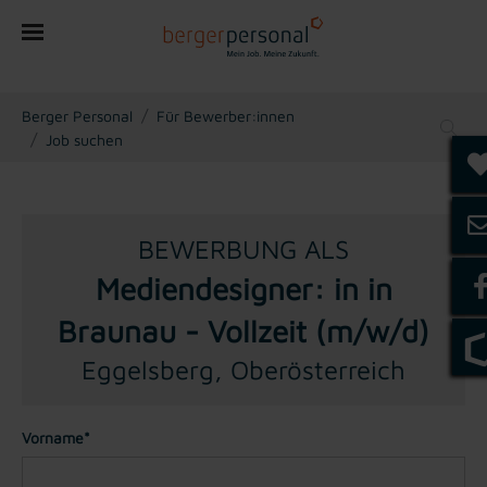
You are here:
Berger Personal
Für Bewerber:innen
Job suchen
BEWERBUNG ALS
Mediendesigner: in in
Braunau - Vollzeit (m/w/d)
Eggelsberg, Oberösterreich
Vorname*