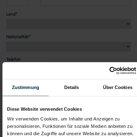
Land*
Nationalität*
Telefon
Dateianhänge (max. 30MB gesamt - Bilder, Word oder PDF)
Zustimmung
Details
Über Cookies
Lebenslauf
Diese Website verwendet Cookies
Bewerbungsschreiben
Wir verwenden Cookies, um Inhalte und Anzeigen zu
personalisieren, Funktionen für soziale Medien anbieten zu
können und die Zugriffe auf unsere Website zu analysieren.