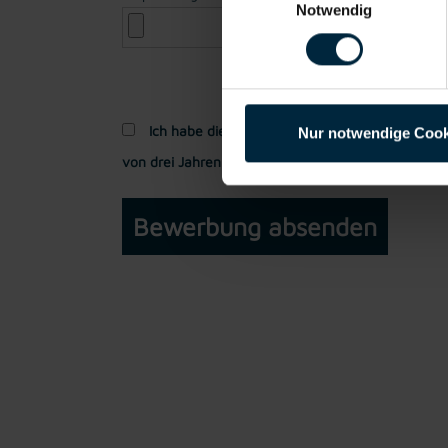
Notwendig
Ich habe die
Datenschutzerklärung
gelesen und
Nur notwendige Cook
von drei Jahren verarbeitet werden dürfen.*