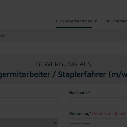
Für Bewerber:innen
Für Unterne
hen
BEWERBUNG ALS
germitarbeiter / Staplerfahrer (m/w
Nachname*
Geburtstag*
(Sie müssen für ei