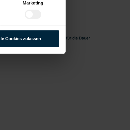
Marketing
Rahmen meiner Initiativbewerbung für die Dauer
lle Cookies zulassen