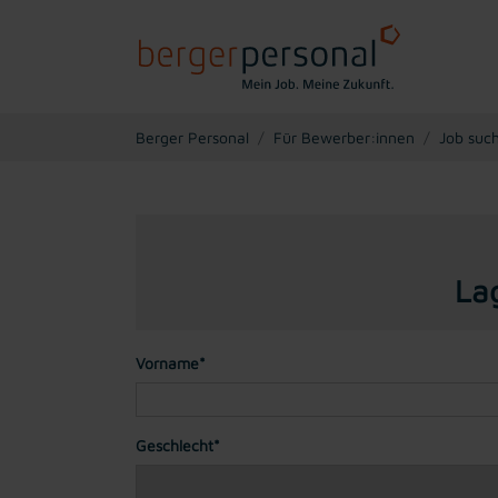
You are here:
Berger Personal
Für Bewerber:innen
Job suc
La
Vorname*
Geschlecht*