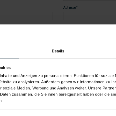
Adresse*
Land*
Telefon
Details
der PDF)
ookies
nhalte und Anzeigen zu personalisieren, Funktionen für soziale
Datei 4
Website zu analysieren. Außerdem geben wir Informationen zu I
r soziale Medien, Werbung und Analysen weiter. Unsere Partner
 Daten zusammen, die Sie ihnen bereitgestellt haben oder die s
n.
Datei 5