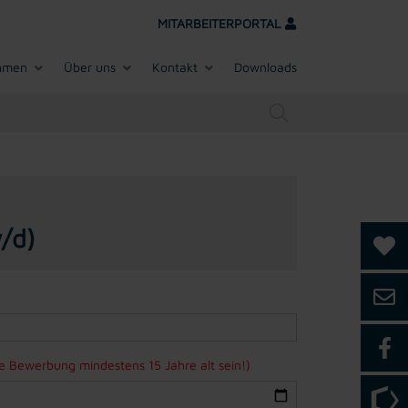
MITARBEITERPORTAL
hmen
Über uns
Kontakt
Downloads
/d)
ne Bewerbung mindestens 15 Jahre alt sein!)