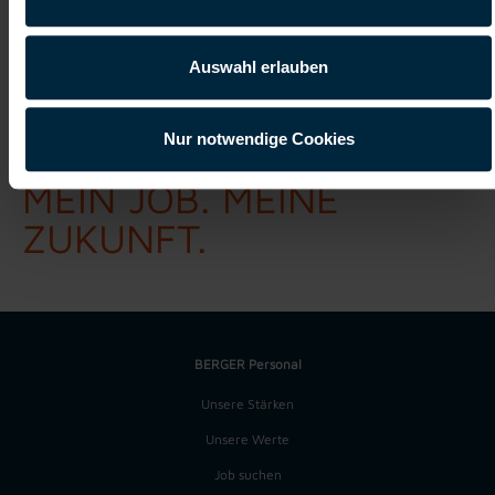
Auswahl erlauben
Nur notwendige Cookies
Berger Personal
MEIN JOB. MEINE
ZUKUNFT.
BERGER Personal
Unsere Stärken
Unsere Werte
Job suchen