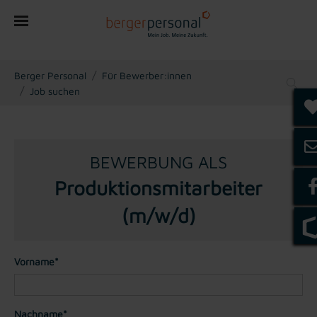
You are here:
Berger Personal
Für Bewerber:innen
Job suchen
BEWERBUNG ALS
Produktionsmitarbeiter
(m/w/d)
Vorname*
Nachname*