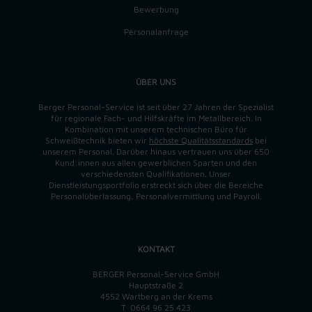
Bewerbung
Personalanfrage
ÜBER UNS
Berger Personal-Service ist seit über 27 Jahren der Spezialist
für regionale Fach- und Hilfskräfte im Metallbereich. In
Kombination mit unserem technischen Büro für
Schweißtechnik bieten wir
höchste Qualitätsstandards
bei
unserem Personal. Darüber hinaus vertrauen uns über 650
Kund:innen aus allen gewerblichen Sparten und den
verschiedensten Qualifikationen. Unser
Dienstleistungsportfolio erstreckt sich über die Bereiche
Personalüberlassung, Personalvermittlung und Payroll.
KONTAKT
BERGER Personal-Service GmbH
Hauptstraße 2
4552 Wartberg an der Krems
T
0664 96 25 423