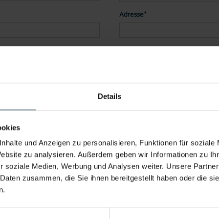
Adresse*
Land*
Telefon
Details
der PDF)
ookies
nhalte und Anzeigen zu personalisieren, Funktionen für soziale
Datei 4
Website zu analysieren. Außerdem geben wir Informationen zu I
r soziale Medien, Werbung und Analysen weiter. Unsere Partner
 Daten zusammen, die Sie ihnen bereitgestellt haben oder die s
n.
Datei 5