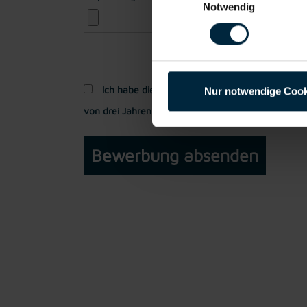
Notwendig
Ich habe die
Datenschutzerklärung
gelesen und
Nur notwendige Cook
von drei Jahren verarbeitet werden dürfen.*