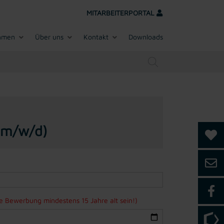
MITARBEITERPORTAL
hmen
Über uns
Kontakt
Downloads
 (m/w/d)
ne Bewerbung mindestens 15 Jahre alt sein!)