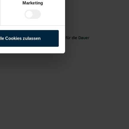
Marketing
Rahmen meiner Initiativbewerbung für die Dauer
lle Cookies zulassen