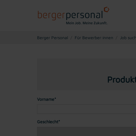
You are here:
Berger Personal
Für Bewerber:innen
Job suc
Produkt
Vorname*
Geschlecht*