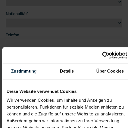
Nationalität*
Telefon
Dateianhänge (max. 30MB gesamt - Bilder, Word oder PDF)
Lebenslauf
Zustimmung
Details
Über Cookies
Bewerbungsschreiben
Diese Website verwendet Cookies
Wir verwenden Cookies, um Inhalte und Anzeigen zu
personalisieren, Funktionen für soziale Medien anbieten zu
Empfehlungschreiben / Zeugnisse
können und die Zugriffe auf unsere Website zu analysieren.
Außerdem geben wir Informationen zu Ihrer Verwendung
unserer Website an unsere Partner für soziale Medien,