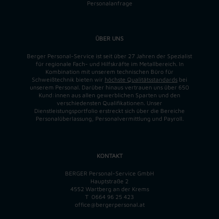
Personalanfrage
ÜBER UNS
Berger Personal-Service ist seit über 27 Jahren der Spezialist
für regionale Fach- und Hilfskräfte im Metallbereich. In
Kombination mit unserem technischen Büro für
Schweißtechnik bieten wir
höchste Qualitätsstandards
bei
unserem Personal. Darüber hinaus vertrauen uns über 650
Kund:innen aus allen gewerblichen Sparten und den
verschiedensten Qualifikationen. Unser
Dienstleistungsportfolio erstreckt sich über die Bereiche
Personalüberlassung, Personalvermittlung und Payroll.
KONTAKT
BERGER Personal-Service GmbH
Hauptstraße 2
4552 Wartberg an der Krems
T
0664 96 25 423
office@bergerpersonal.at