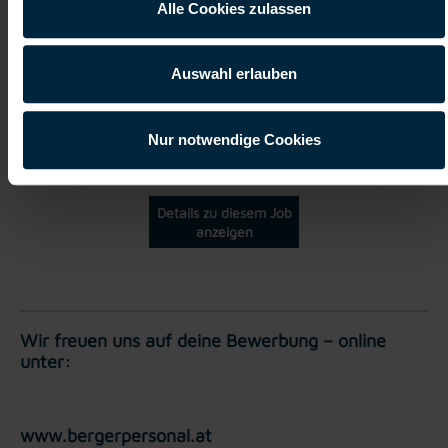
Alle Cookies zulassen
Vollzeit
Auswahl erlauben
Wien
Nur notwendige Cookies
Details zu diesem Job
anzeigen
Wir freuen uns auf deine Bewerbung – online
unter:
www.bergerpersonal.at