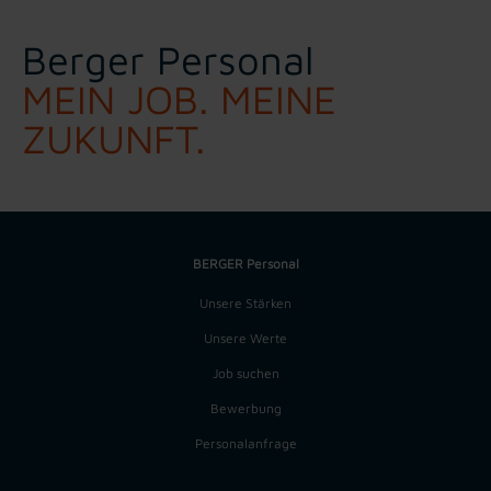
Berger Personal
MEIN JOB. MEINE
ZUKUNFT.
BERGER Personal
Unsere Stärken
Unsere Werte
Job suchen
Bewerbung
Personalanfrage