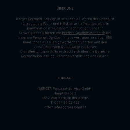
ÜBER UNS
Berger Personal-Service ist seit über 27 Jahren der Spezialist
für regionale Fach- und Hilfskräfte im Metallbereich. In
Kombination mit unserem technischen Büro für
Schweißtechnik bieten wir
höchste Qualitätsstandards
bei
unserem Personal. Darüber hinaus vertrauen uns über 650
Kund:innen aus allen gewerblichen Sparten und den
verschiedensten Qualifikationen. Unser
Dienstleistungsportfolio erstreckt sich über die Bereiche
Personalüberlassung, Personalvermittlung und Payroll.
KONTAKT
BERGER Personal-Service GmbH
Hauptstraße 2
4552 Wartberg an der Krems
T
0664 96 25 423
office@bergerpersonal.at