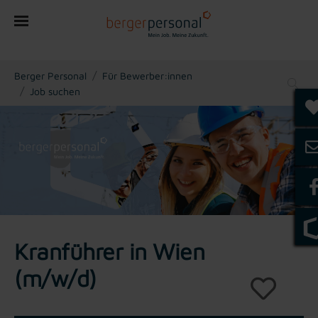
You are here:
Berger Personal
Für Bewerber:innen
Job suchen
Kranführer in Wien
(m/w/d)