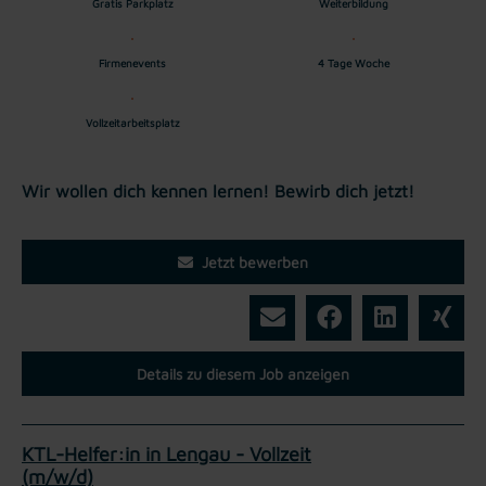
Gratis Parkplatz
Weiterbildung
Firmenevents
4 Tage Woche
Vollzeitarbeitsplatz
Wir wollen dich kennen lernen! Bewirb dich jetzt!
Jetzt bewerben
Details zu diesem Job anzeigen
KTL-Helfer:in in Lengau - Vollzeit
(m/w/d)