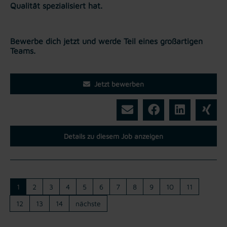
Qualität spezialisiert hat.
Bewerbe dich jetzt und werde Teil eines großartigen
Teams.
Jetzt bewerben
Details zu diesem Job anzeigen
1
2
3
4
5
6
7
8
9
10
11
12
13
14
nächste