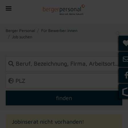
You are here:
Berger Personal
Für Bewerber:innen
Job suchen
Jobinserat nicht vorhanden!