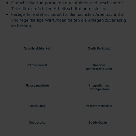
Einfache Wartungsarbeiten durchführen und beschichtete
Teile für die nächsten Arbeitsschritte bereitstellen.
Fertige Teile stehen bereit für die nächsten Arbeitsschritte,
und regelmäßige Wartungen halten die Anlagen zuverlässig
im Betrieb
Gute Erreichbarkeit
Gratis Parkplatz
Prämienmodell
Kantine/
Betriebsrestaurant
Fitnessangebote
Integration ins
Stammpersonal
Einschulung
Vollzeitarbeitsplatz
Onboarding
Buddy-System