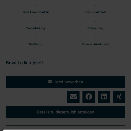
Gute Erreichbarkeit
Gratis Parkplatz
Weiterbildung
Onboarding
Du-Kultur
Sicherer Arbeitsplatz
Bewirb dich jetzt!
Jetzt bewerben
Details zu diesem Job anzeigen