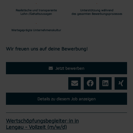
Realistische und transparente
Unterstützung während
Lohn-/Gehaltszusagen
des gesamten Bewerbungsprozesses
Wertegeprägte Unternehmenskultur
Wir freuen uns auf deine Bewerbung!
Jetzt bewerben
Details zu diesem Job anzeigen
Wertschöpfungsbegleiter:in in
Lengau - Vollzeit (m/w/d)