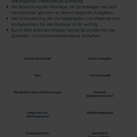
reibungslosen Materialfluss zuständig
Die Bestückung der Montage, im Zentrallager mit dem
Handscanner gehören zu deinen täglichen Aufgaben.
Die Sicherstellung der Verfügbarkeiten von Material und
Komponenten für die Montage ist dir wichtig
Durch dein erlerntes Wissen kannst du problemlos die
Qualitäts- und Sicherheitsstandards einhalten.
Gute Erreichbarkeit
Gratis Parkplatz
Obst
Prämienmodell
Betriebliche Gesundheitsvorsorge
Kantine/
Betriebsrestaurant
Integration ins
Vollzeitarbeitsplatz
Stammpersonal
Essenszuschuss
Garantierte
Lohn-/Gehalts-