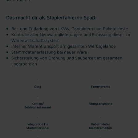
Das macht dir als Staplerfahrer:in Spaß:
Be- und Entladung von LKWs, Containern und Paketdienste
Kontrolle aller Neuwarenlieferungen und Erfassung dieser im
Warenwirtschaftssystem
Interner Warentransport am gesamten Werksgelände
Stammdatenerfassung bei neuer Ware
Sicherstellung von Ordnung und Sauberkeit im gesamten
Lagerbereich
Obst
Firmenevents
Kantine/
Fitnessangebote
Betriebsrestaurant
Integration ins
Unbefristetes
Stammpersonal
Dienstverhältnis