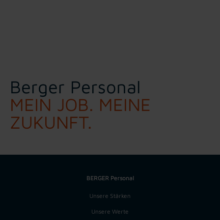
Berger Personal
MEIN JOB. MEINE
ZUKUNFT.
BERGER Personal
Unsere Stärken
Unsere Werte