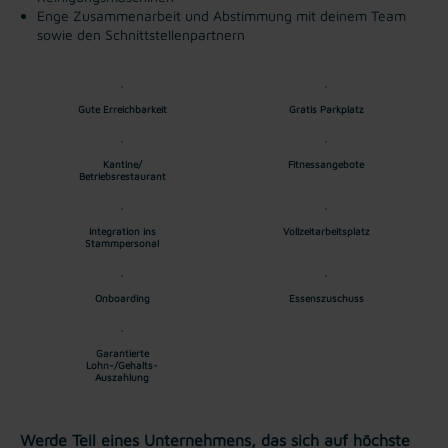
Enge Zusammenarbeit und Abstimmung mit deinem Team
sowie den Schnittstellenpartnern
Gute Erreichbarkeit
Gratis Parkplatz
Kantine/
Fitnessangebote
Betriebsrestaurant
Integration ins
Vollzeitarbeitsplatz
Stammpersonal
Onboarding
Essenszuschuss
Garantierte
Lohn-/Gehalts-
Auszahlung
Werde Teil eines Unternehmens, das sich auf höchste