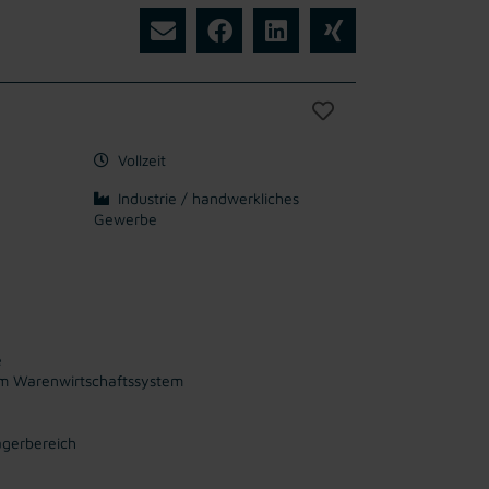
Vollzeit
Industrie / handwerkliches
Gewerbe
e
 im Warenwirtschaftssystem
agerbereich