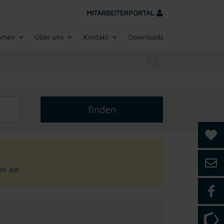
MITARBEITERPORTAL
hmen
Über uns
Kontakt
Downloads
en Job.