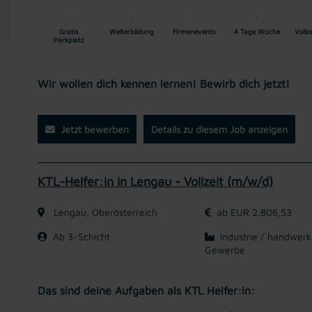
Gratis
Weiterbildung
Firmenevents
4 Tage Woche
Vollz
Parkplatz
Wir wollen dich kennen lernen! Bewirb dich jetzt!
Jetzt bewerben
Details zu diesem Job anzeigen
KTL-Helfer:in in Lengau - Vollzeit (m/w/d)
Lengau, Oberösterreich
ab EUR 2.806,53
Ab 3-Schicht
Industrie / handwerk
Gewerbe
Das sind deine Aufgaben als KTL Helfer:in: