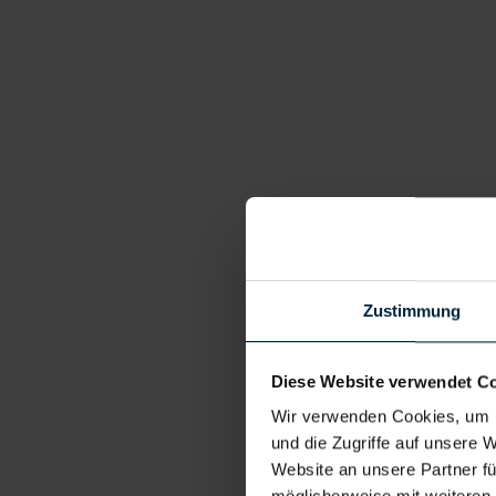
Zustimmung
Diese Website verwendet C
Wir verwenden Cookies, um I
und die Zugriffe auf unsere 
Website an unsere Partner fü
möglicherweise mit weiteren