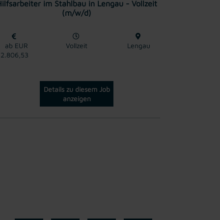
ilfsarbeiter im Stahlbau in Lengau - Vollzeit
(m/w/d)
ab EUR
Vollzeit
Lengau
2.806,53
Details zu diesem Job
anzeigen