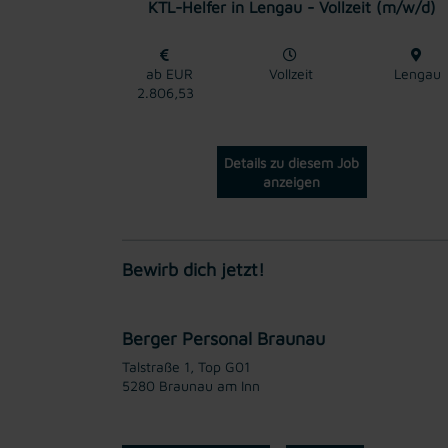
KTL-Helfer in Lengau - Vollzeit (m/w/d)
ab EUR
Vollzeit
Lengau
2.806,53
Details zu diesem Job
anzeigen
Bewirb dich jetzt!
Berger Personal Braunau
Talstraße 1, Top G01
5280 Braunau am Inn