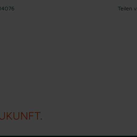
 14076
Teilen v
ZUKUNFT.