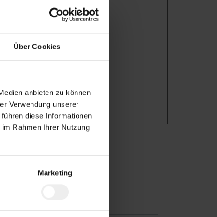
licher Vorgaben im
Über Cookies
 Medien anbieten zu können
hrer Verwendung unserer
 führen diese Informationen
ie im Rahmen Ihrer Nutzung
Marketing
tsplatz
Du-Kultur