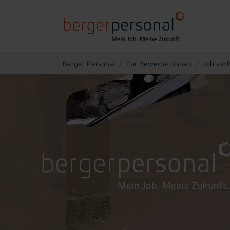
You are here:
Berger Personal
Für Bewerber:innen
Job suc