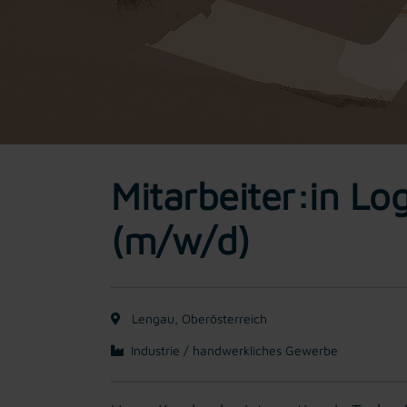
Mitarbeiter:in Log
(m/w/d)
Lengau, Oberösterreich
Industrie / handwerkliches Gewerbe