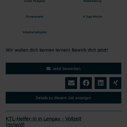
Gratis Parkplatz
Weiterbildung
Firmenevents
4 Tage Woche
Vollzeitarbeitsplatz
Wir wollen dich kennen lernen! Bewirb dich jetzt!
Jetzt bewerben
Details zu diesem Job anzeigen
KTL-Helfer:in in Lengau - Vollzeit
(m/w/d)