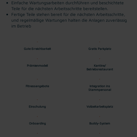
Einfache Wartungsarbeiten durchführen und beschichtete
Teile für die nächsten Arbeitsschritte bereitstellen.
Fertige Teile stehen bereit für die nächsten Arbeitsschritte,
und regelmäßige Wartungen halten die Anlagen zuverlässig
im Betrieb
Gute Erreichbarkeit
Gratis Parkplatz
Prämienmodell
Kantine/
Betriebsrestaurant
Fitnessangebote
Integration ins
Stammpersonal
Einschulung
Vollzeitarbeitsplatz
Onboarding
Buddy-System