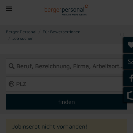
You are here:
Berger Personal
Für Bewerber:innen
Job suchen
Jobinserat nicht vorhanden!