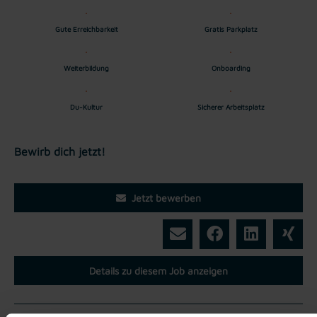
Gute Erreichbarkeit
Gratis Parkplatz
Weiterbildung
Onboarding
Du-Kultur
Sicherer Arbeitsplatz
Bewirb dich jetzt!
Jetzt bewerben
Details zu diesem Job anzeigen