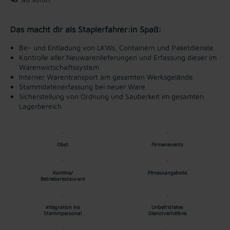
Das macht dir als Staplerfahrer:in Spaß:
Be- und Entladung von LKWs, Containern und Paketdienste
Kontrolle aller Neuwarenlieferungen und Erfassung dieser im
Warenwirtschaftssystem
Interner Warentransport am gesamten Werksgelände
Stammdatenerfassung bei neuer Ware
Sicherstellung von Ordnung und Sauberkeit im gesamten
Lagerbereich
Obst
Firmenevents
Kantine/
Fitnessangebote
Betriebsrestaurant
Integration ins
Unbefristetes
Stammpersonal
Dienstverhältnis