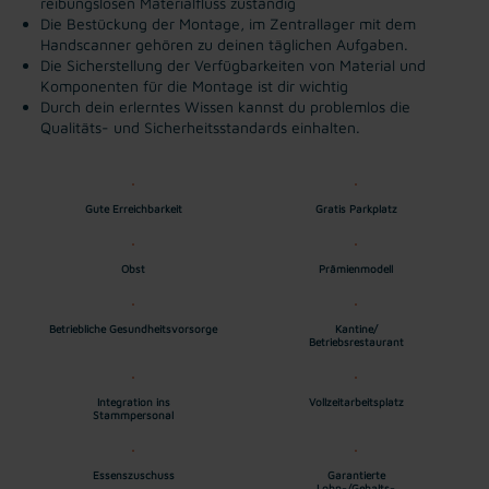
reibungslosen Materialfluss zuständig
Die Bestückung der Montage, im Zentrallager mit dem
Handscanner gehören zu deinen täglichen Aufgaben.
Die Sicherstellung der Verfügbarkeiten von Material und
Komponenten für die Montage ist dir wichtig
Durch dein erlerntes Wissen kannst du problemlos die
Qualitäts- und Sicherheitsstandards einhalten.
Gute Erreichbarkeit
Gratis Parkplatz
Obst
Prämienmodell
Betriebliche Gesundheitsvorsorge
Kantine/
Betriebsrestaurant
Integration ins
Vollzeitarbeitsplatz
Stammpersonal
Essenszuschuss
Garantierte
Lohn-/Gehalts-