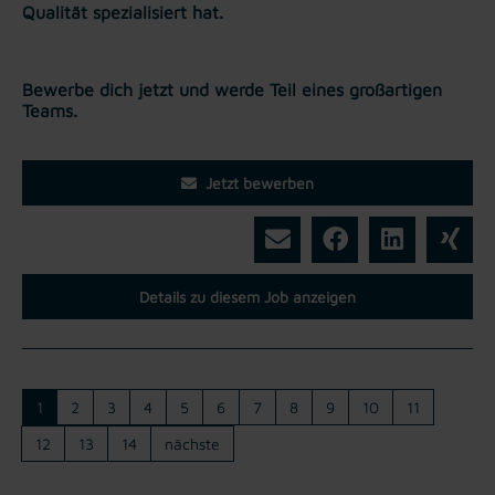
Qualität spezialisiert hat.
Bewerbe dich jetzt und werde Teil eines großartigen
Teams.
Jetzt bewerben
Details zu diesem Job anzeigen
1
2
3
4
5
6
7
8
9
10
11
12
13
14
nächste