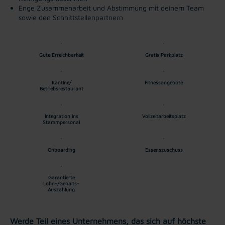
Enge Zusammenarbeit und Abstimmung mit deinem Team
sowie den Schnittstellenpartnern
Gute Erreichbarkeit
Gratis Parkplatz
Kantine/
Fitnessangebote
Betriebsrestaurant
Integration ins
Vollzeitarbeitsplatz
Stammpersonal
Onboarding
Essenszuschuss
Garantierte
Lohn-/Gehalts-
Auszahlung
Werde Teil eines Unternehmens, das sich auf höchste