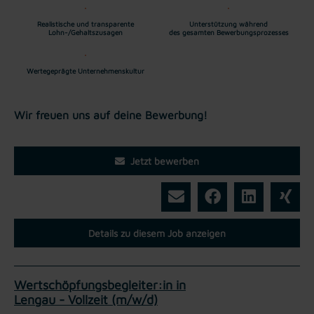
Realistische und transparente
Unterstützung während
Lohn-/Gehaltszusagen
des gesamten Bewerbungsprozesses
Wertegeprägte Unternehmenskultur
Wir freuen uns auf deine Bewerbung!
Jetzt bewerben
Details zu diesem Job anzeigen
Wertschöpfungsbegleiter:in in
Lengau - Vollzeit (m/w/d)