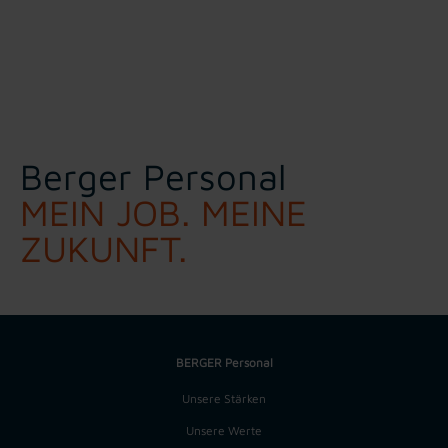
Berger Personal
MEIN JOB. MEINE
ZUKUNFT.
BERGER Personal
Unsere Stärken
Unsere Werte