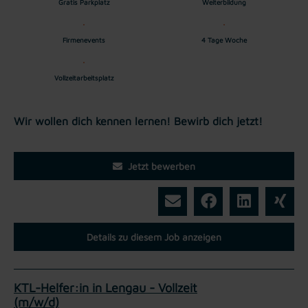
Gratis Parkplatz
Weiterbildung
Firmenevents
4 Tage Woche
Vollzeitarbeitsplatz
Wir wollen dich kennen lernen! Bewirb dich jetzt!
Jetzt bewerben
Details zu diesem Job anzeigen
KTL-Helfer:in in Lengau - Vollzeit
(m/w/d)