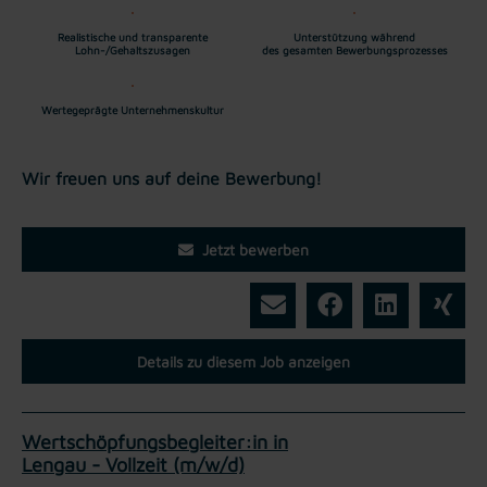
Realistische und transparente
Unterstützung während
Lohn-/Gehaltszusagen
des gesamten Bewerbungsprozesses
Wertegeprägte Unternehmenskultur
Wir freuen uns auf deine Bewerbung!
Jetzt bewerben
Details zu diesem Job anzeigen
Wertschöpfungsbegleiter:in in
Lengau - Vollzeit (m/w/d)