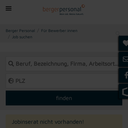
You are here:
Berger Personal
Für Bewerber:innen
Job suchen
Jobinserat nicht vorhanden!