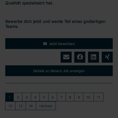
Qualität spezialisiert hat.
Bewerbe dich jetzt und werde Teil eines großartigen
Teams.
Jetzt bewerben
Details zu diesem Job anzeigen
1
2
3
4
5
6
7
8
9
10
11
12
13
14
nächste