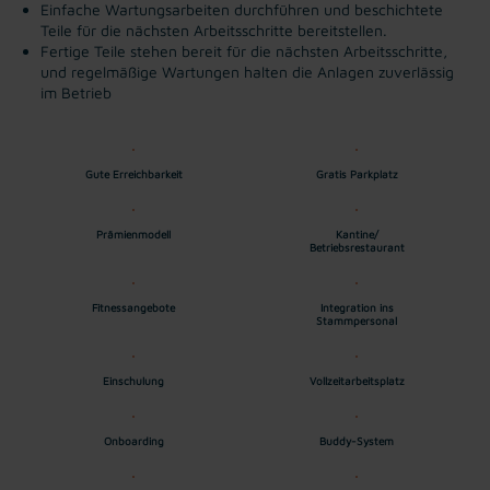
Einfache Wartungsarbeiten durchführen und beschichtete
Teile für die nächsten Arbeitsschritte bereitstellen.
Fertige Teile stehen bereit für die nächsten Arbeitsschritte,
und regelmäßige Wartungen halten die Anlagen zuverlässig
im Betrieb
Gute Erreichbarkeit
Gratis Parkplatz
Prämienmodell
Kantine/
Betriebsrestaurant
Fitnessangebote
Integration ins
Stammpersonal
Einschulung
Vollzeitarbeitsplatz
Onboarding
Buddy-System