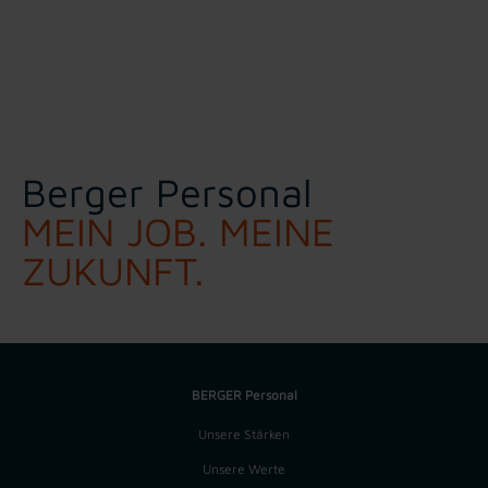
Berger Personal
MEIN JOB. MEINE
ZUKUNFT.
BERGER Personal
Unsere Stärken
Unsere Werte