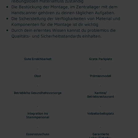
reibungslosen Materialfluss zuständig
Die Bestückung der Montage, im Zentrallager mit dem
Handscanner gehören zu deinen täglichen Aufgaben.
Die Sicherstellung der Verfügbarkeiten von Material und
Komponenten für die Montage ist dir wichtig
Durch dein erlerntes Wissen kannst du problemlos die
Qualitäts- und Sicherheitsstandards einhalten.
Gute Erreichbarkeit
Gratis Parkplatz
Obst
Prämienmodell
Betriebliche Gesundheitsvorsorge
Kantine/
Betriebsrestaurant
Integration ins
Vollzeitarbeitsplatz
Stammpersonal
Essenszuschuss
Garantierte
Lohn-/Gehalts-