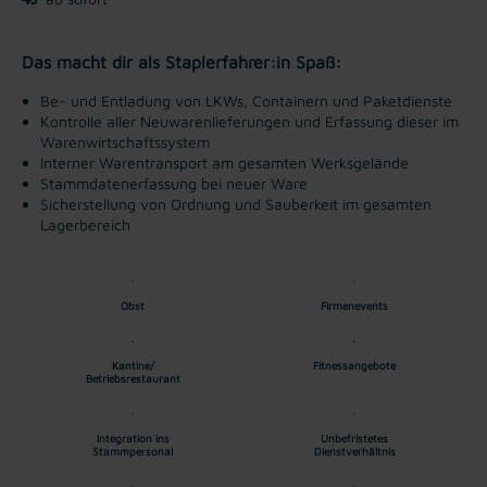
Das macht dir als Staplerfahrer:in Spaß:
Be- und Entladung von LKWs, Containern und Paketdienste
Kontrolle aller Neuwarenlieferungen und Erfassung dieser im
Warenwirtschaftssystem
Interner Warentransport am gesamten Werksgelände
Stammdatenerfassung bei neuer Ware
Sicherstellung von Ordnung und Sauberkeit im gesamten
Lagerbereich
Obst
Firmenevents
Kantine/
Fitnessangebote
Betriebsrestaurant
Integration ins
Unbefristetes
Stammpersonal
Dienstverhältnis