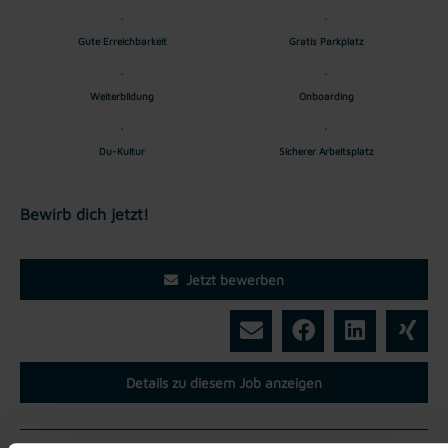
Gute Erreichbarkeit
Gratis Parkplatz
Weiterbildung
Onboarding
Du-Kultur
Sicherer Arbeitsplatz
Bewirb dich jetzt!
Jetzt bewerben
Details zu diesem Job anzeigen