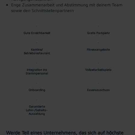
Enge Zusammenarbeit und Abstimmung mit deinem Team
sowie den Schnittstellenpartnern
Gute Erreichbarkeit
Gratis Parkplatz
Kantine/
Fitnessangebote
Betriebsrestaurant
Integration ins
Vollzeitarbeitsplatz
Stammpersonal
Onboarding
Essenszuschuss
Garantierte
Lohn-/Gehalts-
Auszahlung
Werde Teil eines Unternehmens, das sich auf höchste