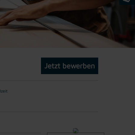
Jetzt bewerben
lzeit