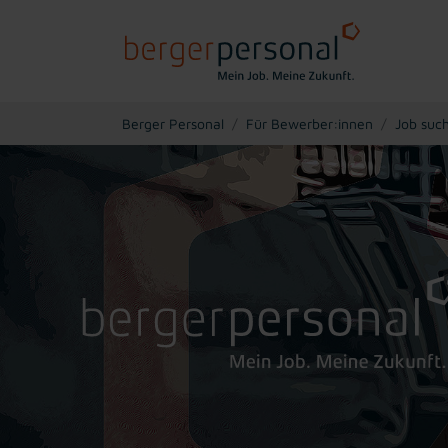
You are here:
Berger Personal
Für Bewerber:innen
Job suc