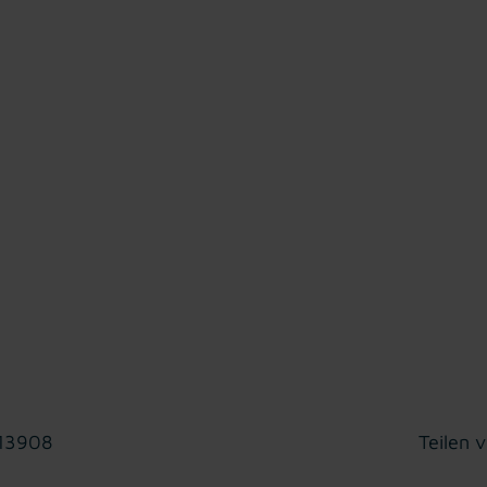
 13908
Teilen v