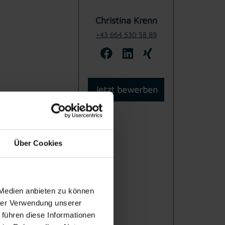
Christina Krenn
+43 664 530 58 89
Jetzt bewerben
Über Cookies
 Medien anbieten zu können
hrer Verwendung unserer
 führen diese Informationen