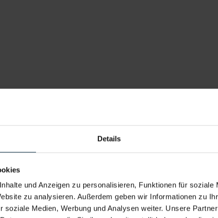
n verschiedener Tischlereimaschinen
e
uktionsplänen
Details
ookies
immerer:in
nhalte und Anzeigen zu personalisieren, Funktionen für soziale
Website zu analysieren. Außerdem geben wir Informationen zu I
r soziale Medien, Werbung und Analysen weiter. Unsere Partner