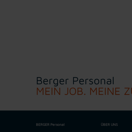
Berger Personal
MEIN JOB. MEINE 
BERGER Personal
ÜBER UNS