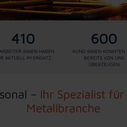
410
600
ARBEITER:INNEN HABEN
KUND:INNEN KONNTEN 
IR AKTUELL IM EINSATZ
BEREITS VON UNS
ÜBERZEUGEN
sonal –
Ihr Spezialist für
Metallbranche