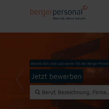
Bewirb dich jetzt und werde Teil der Berger Person
Jetzt bewerben