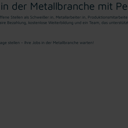
in der Metallbranche mit Pe
fene Stellen als Schweißer:in, Metallarbeiter:in, Produktionsmitarbeite
ire Bezahlung, kostenlose Weiterbildung und ein Team, das unterstützt
ge stellen – Ihre Jobs in der Metallbranche warten!