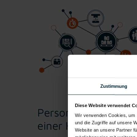
Zustimmung
Diese Website verwendet C
Personalbereitstell
Wir verwenden Cookies, um I
einer Hand
und die Zugriffe auf unsere 
Website an unsere Partner fü