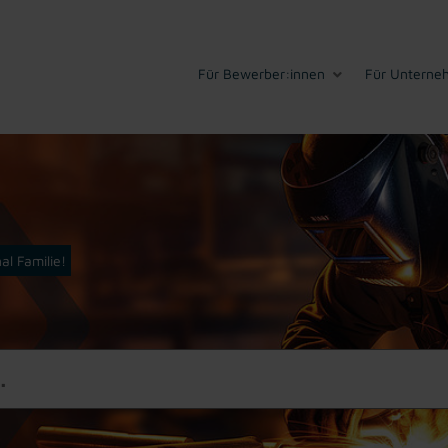
Für Bewerber:innen
Für Unterne
al Familie!