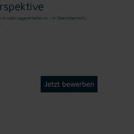
rspektive
r:in oder Lagerarbeiter:in – in Oberösterreich,
.
Jetzt bewerben