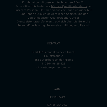
Kombination mit unserem technischen Büro für
Schweißtechnik bieten wir
höchste Qualitätsstandards
bei
unserem Personal. Darüber hinaus vertrauen uns über 650
Kund:innen aus allen gewerblichen Sparten und den
verschiedensten Qualifikationen. Unser
Dienstleistungsportfolio erstreckt sich über die Bereiche
Personalüberlassung, Personalvermittlung und Payroll.
KONTAKT
BERGER Personal-Service GmbH
Hauptstraße 2
4552 Wartberg an der Krems
T
0664 96 25 423
office@bergerpersonal.at
AGB
IMPRESSUM
DATENSCHUTZ