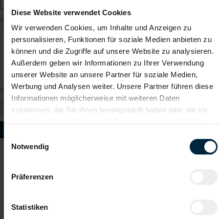
Diese Website verwendet Cookies
Sonstige Anmerkungen
Wir verwenden Cookies, um Inhalte und Anzeigen zu
personalisieren, Funktionen für soziale Medien anbieten zu
können und die Zugriffe auf unsere Website zu analysieren.
Außerdem geben wir Informationen zu Ihrer Verwendung
unserer Website an unsere Partner für soziale Medien,
Werbung und Analysen weiter. Unsere Partner führen diese
Ich bitte um
Informationen möglicherweise mit weiteren Daten
zusammen, die Sie ihnen bereitgestellt haben oder die sie
im Rahmen Ihrer Nutzung der Dienste gesammelt haben.
Einwilligungsauswahl
Notwendig
Präferenzen
Berger Personal
Statistiken