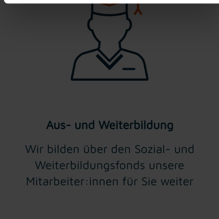
Aus- und Weiterbildung
Wir bilden über den Sozial- und
Weiterbildungsfonds unsere
Mitarbeiter:innen für Sie weiter