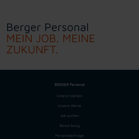
Berger Personal
MEIN JOB. MEINE
ZUKUNFT.
BERGER Personal
Unsere Stärken
Unsere Werte
Job suchen
Bewerbung
Personalanfrage