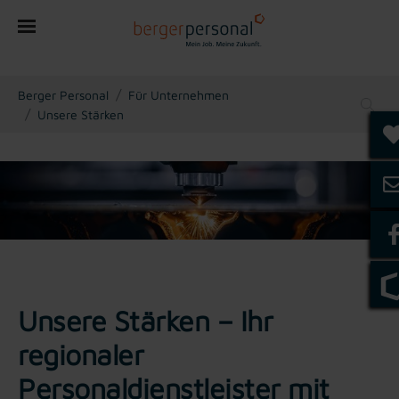
You are here:
Berger Personal
Für Unternehmen
Unsere Stärken
Unsere Stärken – Ihr
regionaler
Personaldienstleister mit