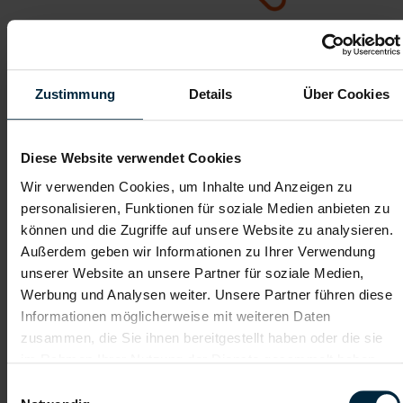
Gezielte Personalauswahl
Zustimmung
Details
Über Cookies
Jeder Jobsuchende wird von uns
Diese Website verwendet Cookies
persönlich und mit größter Sorgfalt
Wir verwenden Cookies, um Inhalte und Anzeigen zu
ausgewählt
personalisieren, Funktionen für soziale Medien anbieten zu
können und die Zugriffe auf unsere Website zu analysieren.
Außerdem geben wir Informationen zu Ihrer Verwendung
unserer Website an unsere Partner für soziale Medien,
Werbung und Analysen weiter. Unsere Partner führen diese
Informationen möglicherweise mit weiteren Daten
zusammen, die Sie ihnen bereitgestellt haben oder die sie
im Rahmen Ihrer Nutzung der Dienste gesammelt haben.
Einwilligungsauswahl