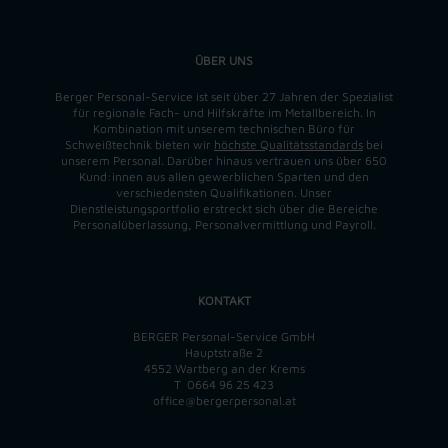
ÜBER UNS
Berger Personal-Service ist seit über 27 Jahren der Spezialist
für regionale Fach- und Hilfskräfte im Metallbereich. In
Kombination mit unserem technischen Büro für
Schweißtechnik bieten wir
höchste Qualitätsstandards
bei
unserem Personal. Darüber hinaus vertrauen uns über 650
Kund:innen aus allen gewerblichen Sparten und den
verschiedensten Qualifikationen. Unser
Dienstleistungsportfolio erstreckt sich über die Bereiche
Personalüberlassung, Personalvermittlung und Payroll.
KONTAKT
BERGER Personal-Service GmbH
Hauptstraße 2
4552 Wartberg an der Krems
T
0664 96 25 423
office@bergerpersonal.at