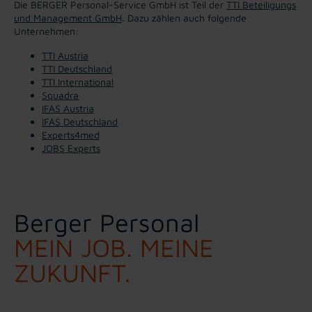
Die BERGER Personal-Service GmbH ist Teil der
TTI Beteiligungs
und Management GmbH
. Dazu zählen auch folgende
Unternehmen:
TTI Austria
TTI Deutschland
TTI International
Squadra
IFAS Austria
IFAS Deutschland
Experts4med
JOBS Experts
Berger Personal
MEIN JOB. MEINE
ZUKUNFT.