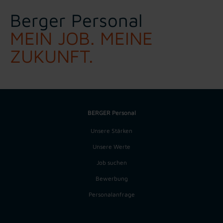
Berger Personal
MEIN JOB. MEINE
ZUKUNFT.
BERGER Personal
Unsere Stärken
Unsere Werte
Job suchen
Bewerbung
Personalanfrage