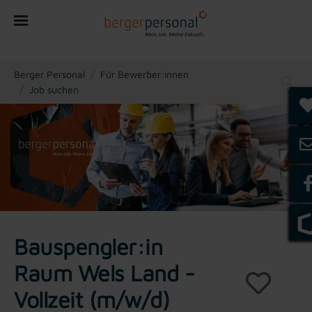
You are here:
Berger Personal
Für Bewerber:innen
Job suchen
Bauspengler:in
Raum Wels Land -
Vollzeit (m/w/d)