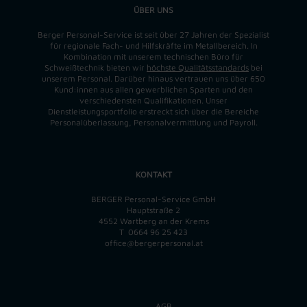
ÜBER UNS
Berger Personal-Service ist seit über 27 Jahren der Spezialist
für regionale Fach- und Hilfskräfte im Metallbereich. In
Kombination mit unserem technischen Büro für
Schweißtechnik bieten wir
höchste Qualitätsstandards
bei
unserem Personal. Darüber hinaus vertrauen uns über 650
Kund:innen aus allen gewerblichen Sparten und den
verschiedensten Qualifikationen. Unser
Dienstleistungsportfolio erstreckt sich über die Bereiche
Personalüberlassung, Personalvermittlung und Payroll.
KONTAKT
BERGER Personal-Service GmbH
Hauptstraße 2
4552 Wartberg an der Krems
T
0664 96 25 423
office@bergerpersonal.at
AGB