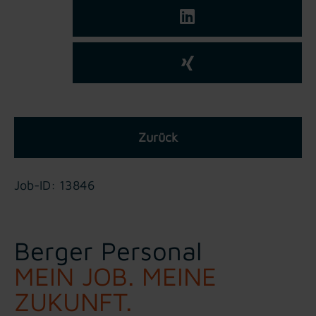
Zurück
Job-ID: 13846
Berger Personal
MEIN JOB. MEINE
ZUKUNFT.