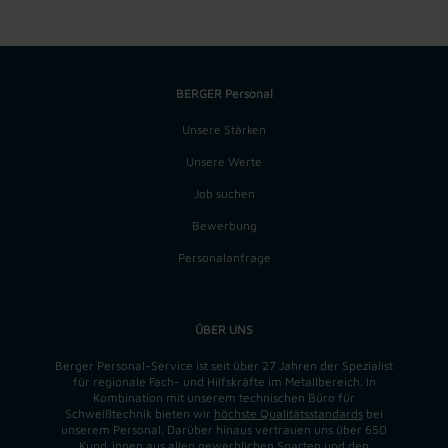
BERGER Personal
Unsere Stärken
Unsere Werte
Job suchen
Bewerbung
Personalanfrage
ÜBER UNS
Berger Personal-Service ist seit über 27 Jahren der Spezialist
für regionale Fach- und Hilfskräfte im Metallbereich. In
Kombination mit unserem technischen Büro für
Schweißtechnik bieten wir
höchste Qualitätsstandards
bei
unserem Personal. Darüber hinaus vertrauen uns über 650
Kund:innen aus allen gewerblichen Sparten und den