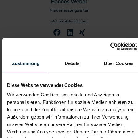
Hannes Weber
Niederlassungsleiter
+43 676849833240
Jetzt bewerben
Zustimmung
Details
Über Cookies
Die Benefits:
Diese Website verwendet Cookies
Wir verwenden Cookies, um Inhalte und Anzeigen zu
personalisieren, Funktionen für soziale Medien anbieten zu
Gratis Parkplatz
Weiterbildung
können und die Zugriffe auf unsere Website zu analysieren.
Außerdem geben wir Informationen zu Ihrer Verwendung
Obst
Firmenevents
unserer Website an unsere Partner für soziale Medien,
Werbung und Analysen weiter. Unsere Partner führen diese