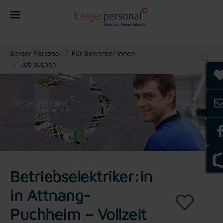
You are here:
Berger Personal
Für Bewerber:innen
Job suchen
Betriebselektriker:in
in Attnang-
Puchheim – Vollzeit