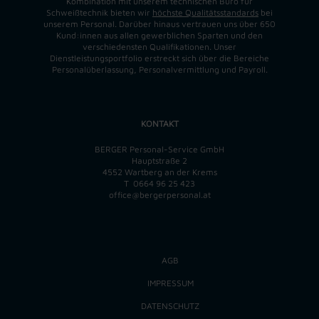
Kombination mit unserem technischen Büro für
Schweißtechnik bieten wir
höchste Qualitätsstandards
bei
unserem Personal. Darüber hinaus vertrauen uns über 650
Kund:innen aus allen gewerblichen Sparten und den
verschiedensten Qualifikationen. Unser
Dienstleistungsportfolio erstreckt sich über die Bereiche
Personalüberlassung, Personalvermittlung und Payroll.
KONTAKT
BERGER Personal-Service GmbH
Hauptstraße 2
4552 Wartberg an der Krems
T
0664 96 25 423
office@bergerpersonal.at
AGB
IMPRESSUM
DATENSCHUTZ