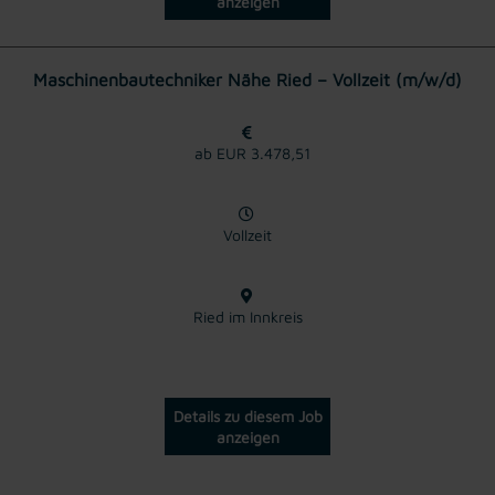
anzeigen
Maschinenbautechniker Nähe Ried – Vollzeit (m/w/d)
ab EUR 3.478,51
Vollzeit
Ried im Innkreis
Details zu diesem Job
anzeigen