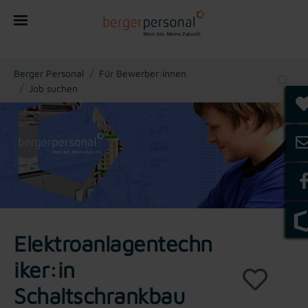
You are here:
Berger Personal
Für Bewerber:innen
Job suchen
Elektroanlagentechn
iker:in
Schaltschrankbau