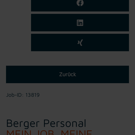
Zurück
Job-ID: 13819
Berger Personal
MEIN JOB. MEINE