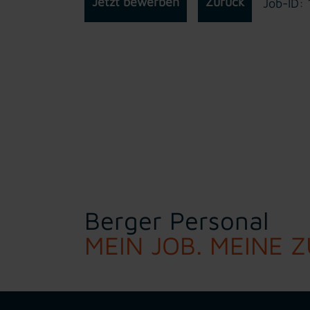
Jetzt bewerben
Zurück
Job-ID:
Berger Personal
MEIN JOB. MEINE 