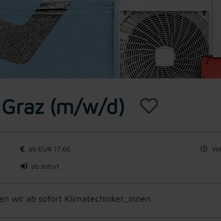
n Graz (m/w/d)
ab EUR 17,66
Vol
ab sofort
en wir ab sofort Klimatechniker_innen