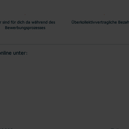
r sind für dich da während des
Überkollektivvertragliche Beza
Bewerbungsprozesses
nline unter: