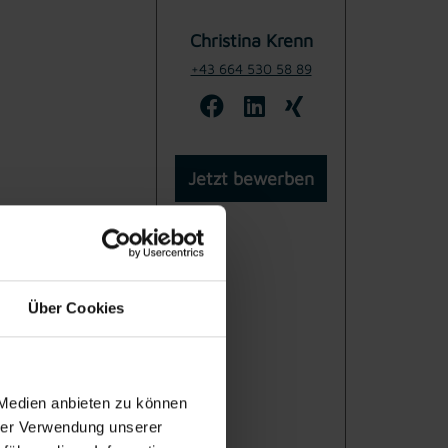
Christina Krenn
+43 664 530 58 89
Jetzt bewerben
Über Cookies
 Medien anbieten zu können
hrer Verwendung unserer