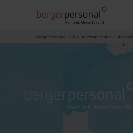
You are here:
Berger Personal
Für Bewerber:innen
Job suc