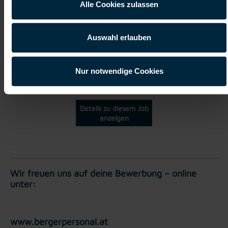
Alle Cookies zulassen
Vollzeit
Auswahl erlauben
Graz
Nur notwendige Cookies
Details zu diesem Job
anzeigen
Wir freuen uns auf deine Bewerbung – online
unter:
www.bergerpersonal.at