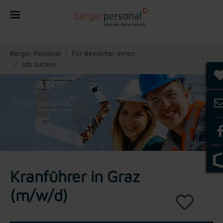
You are here:
Berger Personal
Für Bewerber:innen
Job suchen
Kranführer in Graz
(m/w/d)