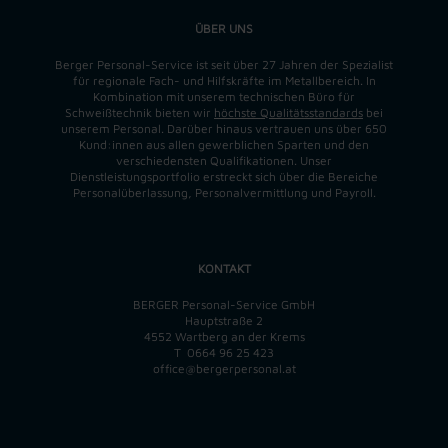
ÜBER UNS
Berger Personal-Service ist seit über 27 Jahren der Spezialist
für regionale Fach- und Hilfskräfte im Metallbereich. In
Kombination mit unserem technischen Büro für
Schweißtechnik bieten wir
höchste Qualitätsstandards
bei
unserem Personal. Darüber hinaus vertrauen uns über 650
Kund:innen aus allen gewerblichen Sparten und den
verschiedensten Qualifikationen. Unser
Dienstleistungsportfolio erstreckt sich über die Bereiche
Personalüberlassung, Personalvermittlung und Payroll.
KONTAKT
BERGER Personal-Service GmbH
Hauptstraße 2
4552 Wartberg an der Krems
T
0664 96 25 423
office@bergerpersonal.at