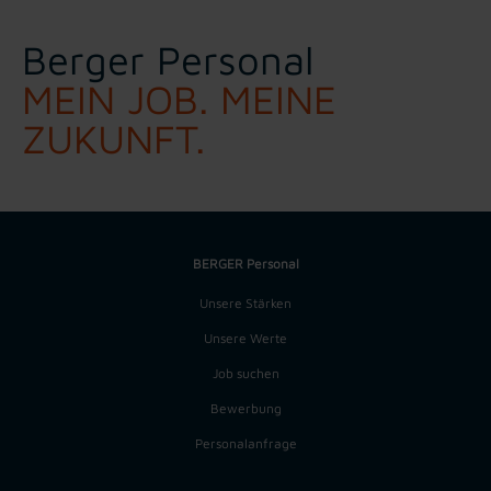
Berger Personal
MEIN JOB. MEINE
ZUKUNFT.
BERGER Personal
Unsere Stärken
Unsere Werte
Job suchen
Bewerbung
Personalanfrage