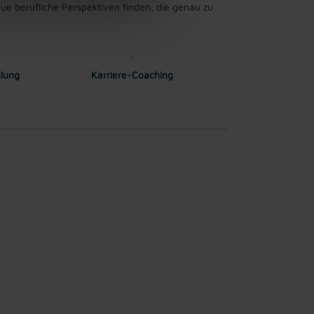
ue berufliche Perspektiven finden, die genau zu
hlung
Karriere-Coaching