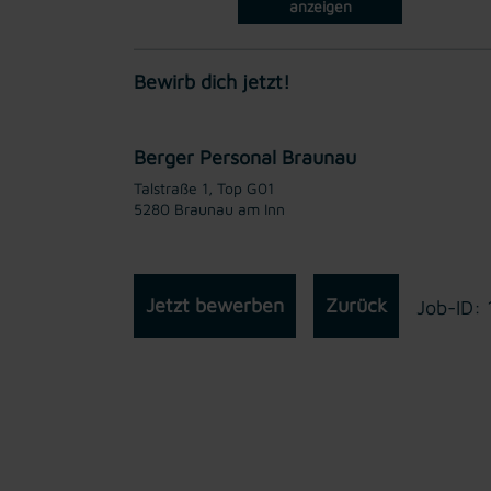
anzeigen
Bewirb dich jetzt!
Berger Personal Braunau
Talstraße 1, Top G01
5280 Braunau am Inn
Jetzt bewerben
Zurück
Job-ID: