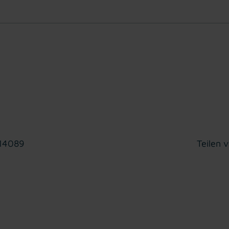
 14089
Teilen v