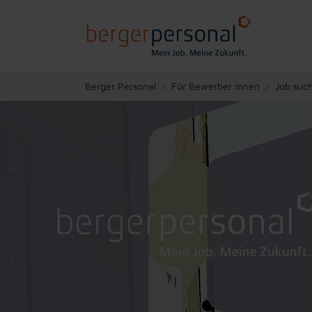
You are here:
Berger Personal
Für Bewerber:innen
Job suc