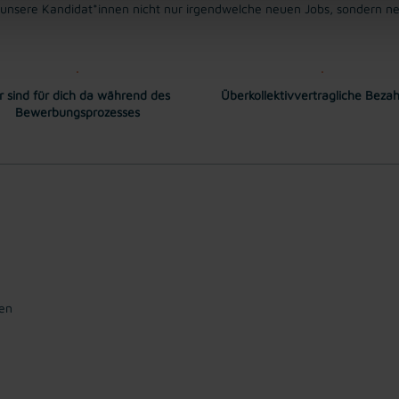
s unsere Kandidat*innen nicht nur irgendwelche neuen Jobs, sondern ne
r sind für dich da während des
Überkollektivvertragliche Beza
Bewerbungsprozesses
en