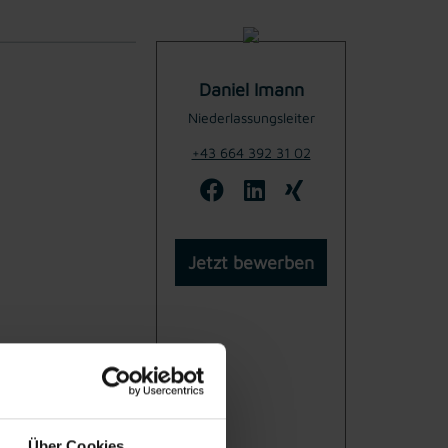
Daniel Imann
Niederlassungsleiter
+43 664 392 31 02
Jetzt bewerben
Über Cookies