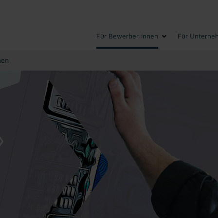
Für Bewerber:innen
Für Unterne
hen