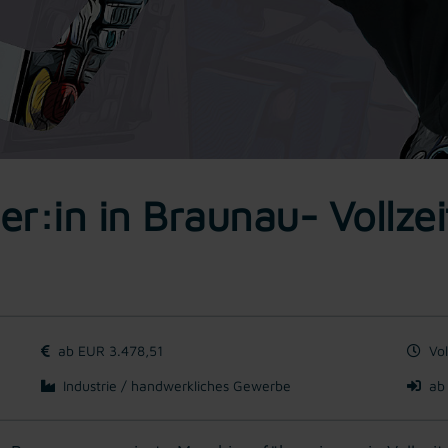
er:in in Braunau- Vollzei
ab EUR 3.478,51
Vol
Industrie / handwerkliches Gewerbe
ab