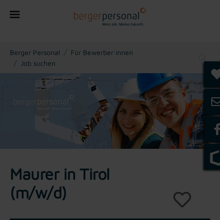
You are here:
Berger Personal
Für Bewerber:innen
Job suchen
Maurer in Tirol
(m/w/d)