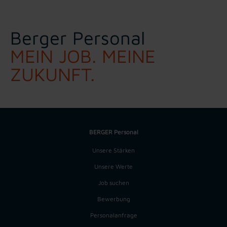
Berger Personal
MEIN JOB. MEINE
ZUKUNFT.
BERGER Personal
Unsere Stärken
Unsere Werte
Job suchen
Bewerbung
Personalanfrage