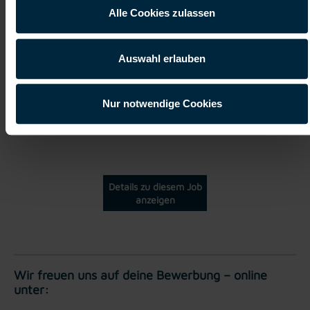
Alle Cookies zulassen
ab EUR 19,30
Auswahl erlauben
Vollzeit
Nur notwendige Cookies
Innsbruck
Details zu diesem Job
anzeigen
Wir freuen uns auf deine Bewerbung – online
unter: