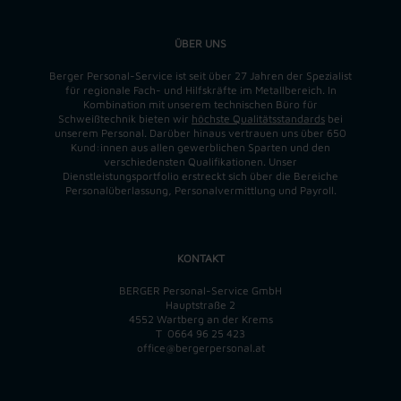
ÜBER UNS
Berger Personal-Service ist seit über 27 Jahren der Spezialist
für regionale Fach- und Hilfskräfte im Metallbereich. In
Kombination mit unserem technischen Büro für
Schweißtechnik bieten wir
höchste Qualitätsstandards
bei
unserem Personal. Darüber hinaus vertrauen uns über 650
Kund:innen aus allen gewerblichen Sparten und den
verschiedensten Qualifikationen. Unser
Dienstleistungsportfolio erstreckt sich über die Bereiche
Personalüberlassung, Personalvermittlung und Payroll.
KONTAKT
BERGER Personal-Service GmbH
Hauptstraße 2
4552 Wartberg an der Krems
T
0664 96 25 423
office@bergerpersonal.at