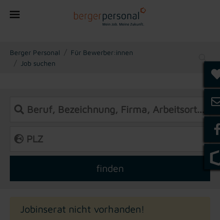
You are here:
Berger Personal
Für Bewerber:innen
Job suchen
Jobinserat nicht vorhanden!