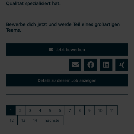
Qualität spezialisiert hat.
Bewerbe dich jetzt und werde Teil eines großartigen
Teams.
Jetzt bewerben
Details zu diesem Job anzeigen
1
2
3
4
5
6
7
8
9
10
11
12
13
14
nächste