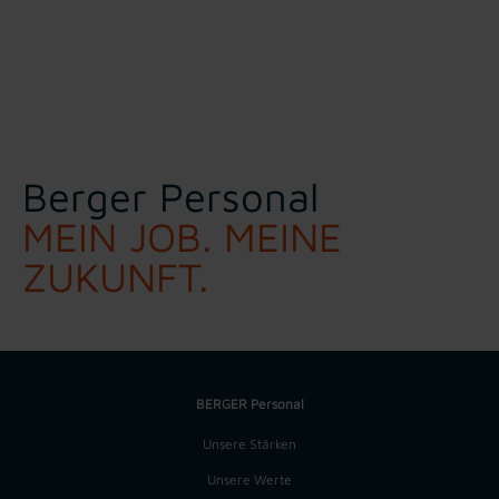
Berger Personal
MEIN JOB. MEINE
ZUKUNFT.
BERGER Personal
Unsere Stärken
Unsere Werte