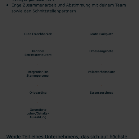
Enge Zusammenarbeit und Abstimmung mit deinem Team
sowie den Schnittstellenpartnern
Gute Erreichbarkeit
Gratis Parkplatz
Kantine/
Fitnessangebote
Betriebsrestaurant
Integration ins
Vollzeitarbeitsplatz
Stammpersonal
Onboarding
Essenszuschuss
Garantierte
Lohn-/Gehalts-
Auszahlung
Werde Teil eines Unternehmens, das sich auf höchste