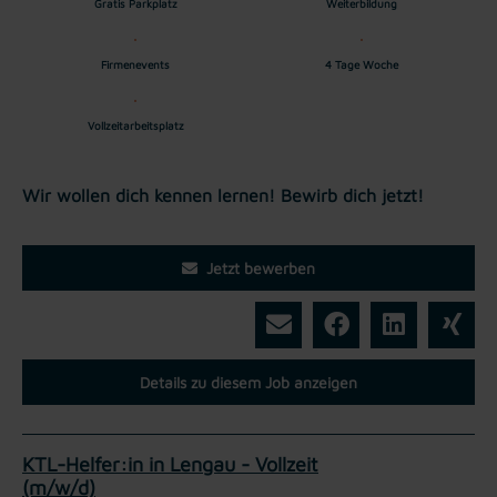
Gratis Parkplatz
Weiterbildung
Firmenevents
4 Tage Woche
Vollzeitarbeitsplatz
Wir wollen dich kennen lernen! Bewirb dich jetzt!
Jetzt bewerben
Details zu diesem Job anzeigen
KTL-Helfer:in in Lengau - Vollzeit
(m/w/d)