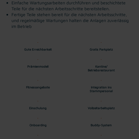
Einfache Wartungsarbeiten durchführen und beschichtete
Teile für die nächsten Arbeitsschritte bereitstellen.
Fertige Teile stehen bereit für die nächsten Arbeitsschritte,
und regelmäßige Wartungen halten die Anlagen zuverlässig
im Betrieb
Gute Erreichbarkeit
Gratis Parkplatz
Prämienmodell
Kantine/
Betriebsrestaurant
Fitnessangebote
Integration ins
Stammpersonal
Einschulung
Vollzeitarbeitsplatz
Onboarding
Buddy-System