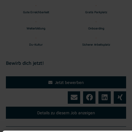
Gute Erreichbarkeit
Gratis Parkplatz
Weiterbildung
Onboarding
Du-Kultur
Sicherer Arbeitsplatz
Bewirb dich jetzt!
Jetzt bewerben
Details zu diesem Job anzeigen