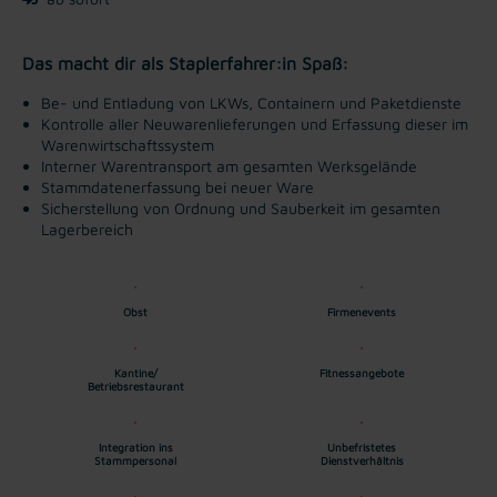
Das macht dir als Staplerfahrer:in Spaß:
Be- und Entladung von LKWs, Containern und Paketdienste
Kontrolle aller Neuwarenlieferungen und Erfassung dieser im
Warenwirtschaftssystem
Interner Warentransport am gesamten Werksgelände
Stammdatenerfassung bei neuer Ware
Sicherstellung von Ordnung und Sauberkeit im gesamten
Lagerbereich
Obst
Firmenevents
Kantine/
Fitnessangebote
Betriebsrestaurant
Integration ins
Unbefristetes
Stammpersonal
Dienstverhältnis