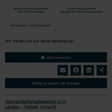
Realistische und transparente
Unterstützung während
Lohn-/Gehaltszusagen
des gesamten Bewerbungsprozesses
Wertegeprägte Unternehmenskultur
Wir freuen uns auf deine Bewerbung!
Jetzt bewerben
Details zu diesem Job anzeigen
Wertschöpfungsbegleiter:in in
Lengau - Vollzeit (m/w/d)