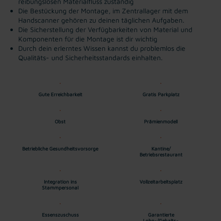
reibungslosen Materialfluss zuständig
Die Bestückung der Montage, im Zentrallager mit dem
Handscanner gehören zu deinen täglichen Aufgaben.
Die Sicherstellung der Verfügbarkeiten von Material und
Komponenten für die Montage ist dir wichtig
Durch dein erlerntes Wissen kannst du problemlos die
Qualitäts- und Sicherheitsstandards einhalten.
Gute Erreichbarkeit
Gratis Parkplatz
Obst
Prämienmodell
Betriebliche Gesundheitsvorsorge
Kantine/
Betriebsrestaurant
Integration ins
Vollzeitarbeitsplatz
Stammpersonal
Essenszuschuss
Garantierte
Lohn-/Gehalts-