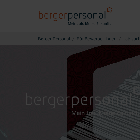
You are here:
Berger Personal
Für Bewerber:innen
Job suc