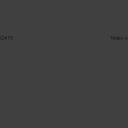
 12475
Teilen v