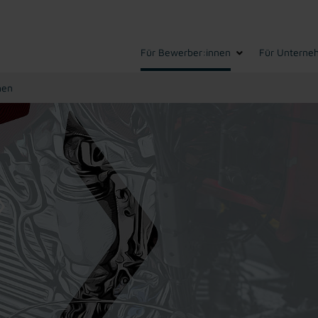
Für Bewerber:innen
Für Unterne
hen