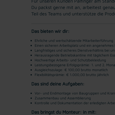
Für unseren Kunden Palfinger am Stand
Du packst gerne mit an, arbeitest gena
Teil des Teams und unterstütze die Pro
Das bieten wir dir:
Ehrliche und wertschätzende Mitarbeiterführung
Einen sicheren Arbeitsplatz und ein angenehmes 
Langfristiges und sicheres Dienstverhältnis bei
Herausragende Betriebskantine mit täglichem Es
Hochwertige Arbeits- und Schutzbekleidung
Leistungsbezogene Erfolgsprämie: 1. und 2. Mon
Ausgleichszulage: € 100,00 brutto monatlich
Flexibilitätsprämie: € 1.000,00 brutto jährlich
Das sind deine Aufgaben:
Vor- und Endmontage von Baugruppen und Kra
Zusammenbau und Assemblierung
Kontrolle und Dokumentation der erledigten Arbei
Das bringst du Monteur: in mit: