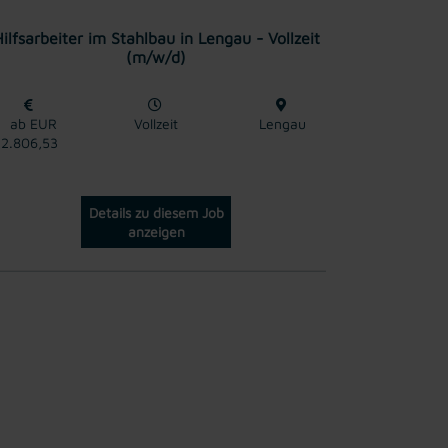
ilfsarbeiter im Stahlbau in Lengau - Vollzeit
(m/w/d)
ab EUR
Vollzeit
Lengau
2.806,53
Details zu diesem Job
anzeigen