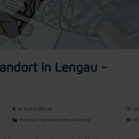
andort in Lengau -
ab EUR 3.095,29
Vol
Industrie / handwerkliches Gewerbe
ab