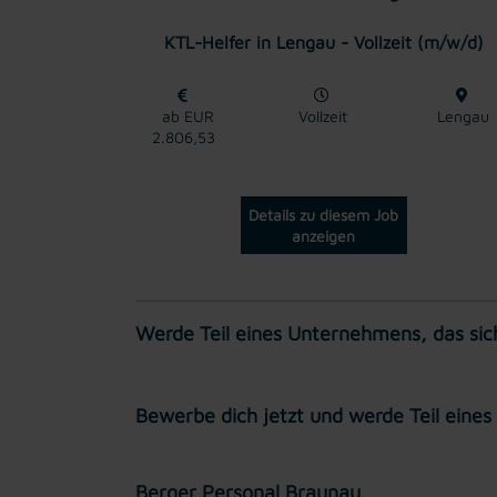
KTL-Helfer in Lengau - Vollzeit (m/w/d)
ab EUR
Vollzeit
Lengau
2.806,53
Details zu diesem Job
anzeigen
Werde Teil eines Unternehmens, das sich 
Bewerbe dich jetzt und werde Teil eines
Berger Personal Braunau