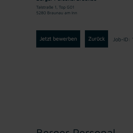
Talstraße 1, Top G01
5280 Braunau am Inn
Jetzt bewerben
Zurück
Job-ID:
Berger Personal