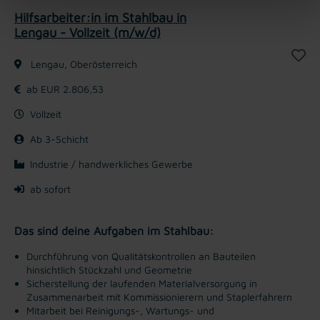
Hilfsarbeiter:in im Stahlbau in
Lengau - Vollzeit (m/w/d)
Lengau, Oberösterreich
ab EUR 2.806,53
Vollzeit
Ab 3-Schicht
Industrie / handwerkliches Gewerbe
ab sofort
Das sind deine Aufgaben im Stahlbau:
Durchführung von Qualitätskontrollen an Bauteilen
hinsichtlich Stückzahl und Geometrie
Sicherstellung der laufenden Materialversorgung in
Zusammenarbeit mit Kommissionierern und Staplerfahrern
Mitarbeit bei Reinigungs-, Wartungs- und