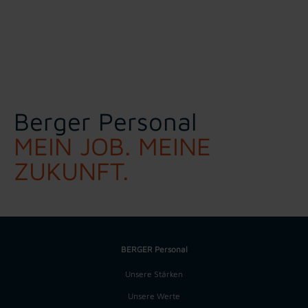
Berger Personal
MEIN JOB. MEINE
ZUKUNFT.
BERGER Personal
Unsere Stärken
Unsere Werte