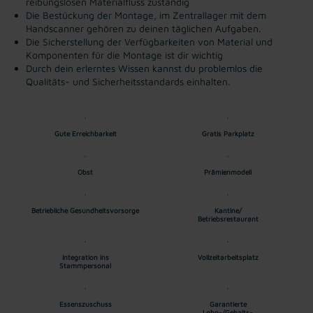
reibungslosen Materialfluss zuständig
Die Bestückung der Montage, im Zentrallager mit dem
Handscanner gehören zu deinen täglichen Aufgaben.
Die Sicherstellung der Verfügbarkeiten von Material und
Komponenten für die Montage ist dir wichtig
Durch dein erlerntes Wissen kannst du problemlos die
Qualitäts- und Sicherheitsstandards einhalten.
Gute Erreichbarkeit
Gratis Parkplatz
Obst
Prämienmodell
Betriebliche Gesundheitsvorsorge
Kantine/
Betriebsrestaurant
Integration ins
Vollzeitarbeitsplatz
Stammpersonal
Essenszuschuss
Garantierte
Lohn-/Gehalts-