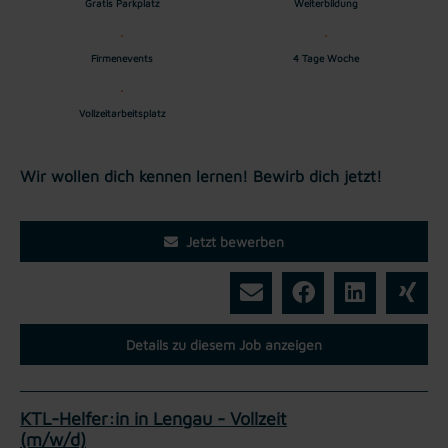
Gratis Parkplatz
Weiterbildung
Firmenevents
4 Tage Woche
Vollzeitarbeitsplatz
Wir wollen dich kennen lernen! Bewirb dich jetzt!
Jetzt bewerben
Details zu diesem Job anzeigen
KTL-Helfer:in in Lengau - Vollzeit
(m/w/d)