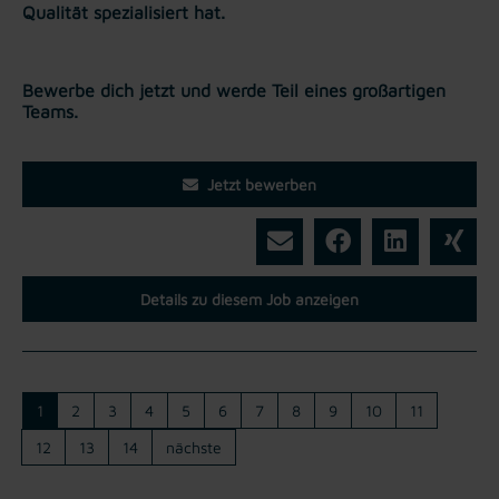
Qualität spezialisiert hat.
Bewerbe dich jetzt und werde Teil eines großartigen
Teams.
Jetzt bewerben
Details zu diesem Job anzeigen
1
2
3
4
5
6
7
8
9
10
11
12
13
14
nächste