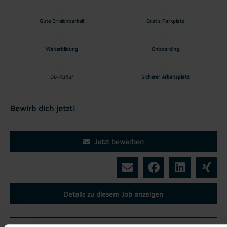
Gute Erreichbarkeit
Gratis Parkplatz
Weiterbildung
Onboarding
Du-Kultur
Sicherer Arbeitsplatz
Bewirb dich jetzt!
Jetzt bewerben
Details zu diesem Job anzeigen