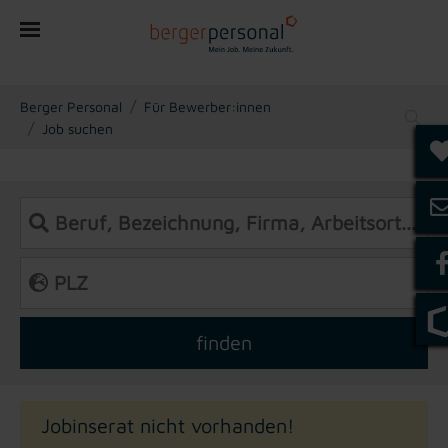
You are here:
Berger Personal
Für Bewerber:innen
Job suchen
Jobinserat nicht vorhanden!