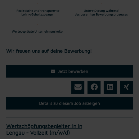
Realistische und transparente
Unterstützung während
Lohn-/Gehaltszusagen
des gesamten Bewerbungsprozesses
Wertegeprägte Unternehmenskultur
Wir freuen uns auf deine Bewerbung!
Jetzt bewerben
Details zu diesem Job anzeigen
Wertschöpfungsbegleiter:in in
Lengau - Vollzeit (m/w/d)