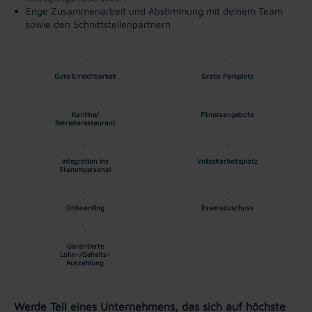
Enge Zusammenarbeit und Abstimmung mit deinem Team
sowie den Schnittstellenpartnern
Gute Erreichbarkeit
Gratis Parkplatz
Kantine/
Fitnessangebote
Betriebsrestaurant
Integration ins
Vollzeitarbeitsplatz
Stammpersonal
Onboarding
Essenszuschuss
Garantierte
Lohn-/Gehalts-
Auszahlung
Werde Teil eines Unternehmens, das sich auf höchste