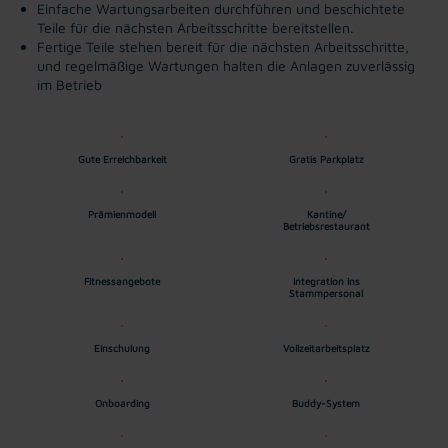
Einfache Wartungsarbeiten durchführen und beschichtete
Teile für die nächsten Arbeitsschritte bereitstellen.
Fertige Teile stehen bereit für die nächsten Arbeitsschritte,
und regelmäßige Wartungen halten die Anlagen zuverlässig
im Betrieb
Gute Erreichbarkeit
Gratis Parkplatz
Prämienmodell
Kantine/
Betriebsrestaurant
Fitnessangebote
Integration ins
Stammpersonal
Einschulung
Vollzeitarbeitsplatz
Onboarding
Buddy-System