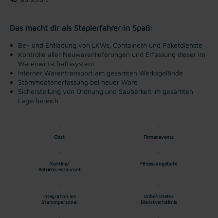
Das macht dir als Staplerfahrer:in Spaß:
Be- und Entladung von LKWs, Containern und Paketdienste
Kontrolle aller Neuwarenlieferungen und Erfassung dieser im
Warenwirtschaftssystem
Interner Warentransport am gesamten Werksgelände
Stammdatenerfassung bei neuer Ware
Sicherstellung von Ordnung und Sauberkeit im gesamten
Lagerbereich
Obst
Firmenevents
Kantine/
Fitnessangebote
Betriebsrestaurant
Integration ins
Unbefristetes
Stammpersonal
Dienstverhältnis