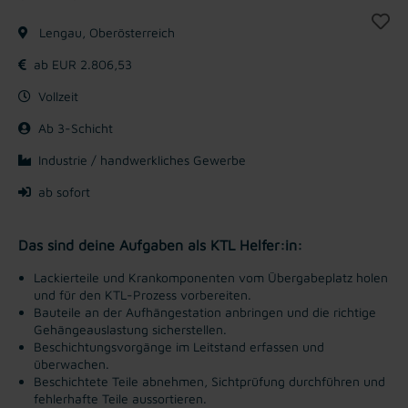
Lengau, Oberösterreich
ab EUR 2.806,53
Vollzeit
Ab 3-Schicht
Industrie / handwerkliches Gewerbe
ab sofort
Das sind deine Aufgaben als KTL Helfer:in:
Lackierteile und Krankomponenten vom Übergabeplatz holen
und für den KTL-Prozess vorbereiten.
Bauteile an der Aufhängestation anbringen und die richtige
Gehängeauslastung sicherstellen.
Beschichtungsvorgänge im Leitstand erfassen und
überwachen.
Beschichtete Teile abnehmen, Sichtprüfung durchführen und
fehlerhafte Teile aussortieren.