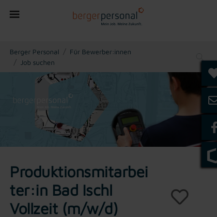
You are here:
Berger Personal
Für Bewerber:innen
Job suchen
Produktionsmitarbei
ter:in Bad Ischl
Vollzeit (m/w/d)