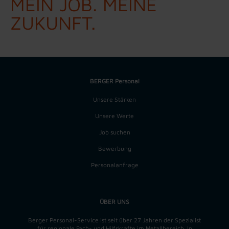
MEIN JOB. MEINE
ZUKUNFT.
BERGER Personal
Unsere Stärken
Unsere Werte
Job suchen
Bewerbung
Personalanfrage
ÜBER UNS
Berger Personal-Service ist seit über 27 Jahren der Spezialist
für regionale Fach- und Hilfskräfte im Metallbereich. In