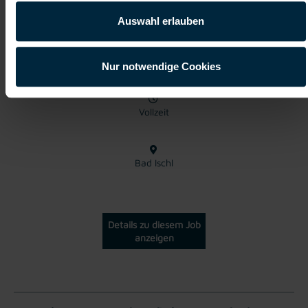
Betriebselektriker/in (m/w/d)
Auswahl erlauben
ab EUR 18,45
Nur notwendige Cookies
Vollzeit
Bad Ischl
Details zu diesem Job
anzeigen