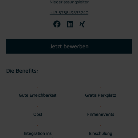
Niederlassungsleiter
+43 676849833240
Jetzt bewerben
Die Benefits:
Gute Erreichbarkeit
Gratis Parkplatz
Obst
Firmenevents
Integration ins
Einschulung