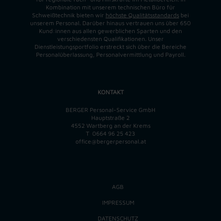
Kombination mit unserem technischen Büro für
Schweißtechnik bieten wir
höchste Qualitätsstandards
bei
unserem Personal. Darüber hinaus vertrauen uns über 650
Kund:innen aus allen gewerblichen Sparten und den
verschiedensten Qualifikationen. Unser
Dienstleistungsportfolio erstreckt sich über die Bereiche
Personalüberlassung, Personalvermittlung und Payroll.
KONTAKT
BERGER Personal-Service GmbH
Hauptstraße 2
4552 Wartberg an der Krems
T
0664 96 25 423
office@bergerpersonal.at
AGB
IMPRESSUM
DATENSCHUTZ