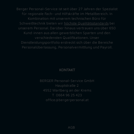
Berger Personal-Service ist seit über 27 Jahren der Spezialist
für regionale Fach- und Hilfskräfte im Metallbereich. In
Kombination mit unserem technischen Büro für
Schweißtechnik bieten wir
höchste Qualitätsstandards
bei
unserem Personal. Darüber hinaus vertrauen uns über 650
Kund:innen aus allen gewerblichen Sparten und den
verschiedensten Qualifikationen. Unser
Dienstleistungsportfolio erstreckt sich über die Bereiche
Personalüberlassung, Personalvermittlung und Payroll.
KONTAKT
BERGER Personal-Service GmbH
Hauptstraße 2
4552 Wartberg an der Krems
T
0664 96 25 423
office@bergerpersonal.at
AGB