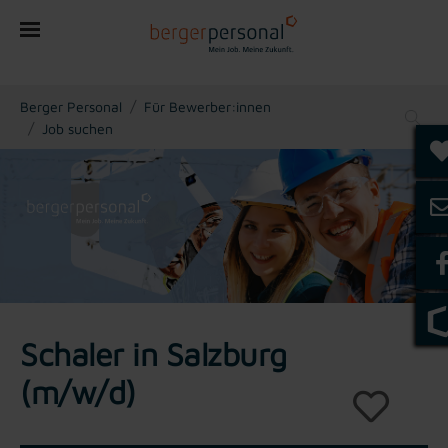
You are here:
Berger Personal
Für Bewerber:innen
Job suchen
Schaler in Salzburg
(m/w/d)