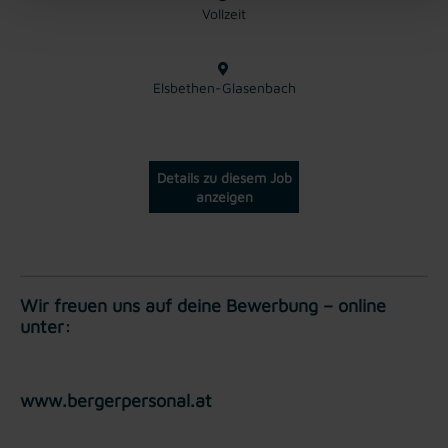
Vollzeit
Elsbethen-Glasenbach
Details zu diesem Job
anzeigen
Wir freuen uns auf deine Bewerbung – online
unter:
www.bergerpersonal.at