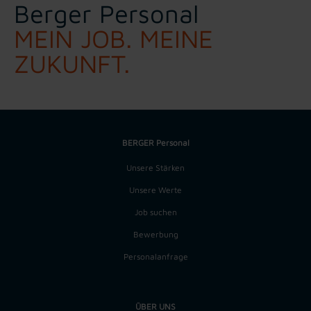
Berger Personal
MEIN JOB. MEINE
ZUKUNFT.
BERGER Personal
Unsere Stärken
Unsere Werte
Job suchen
Bewerbung
Personalanfrage
ÜBER UNS