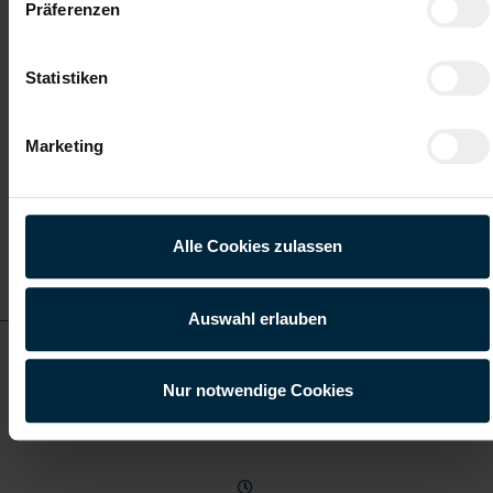
Präferenzen
Vollzeit
Statistiken
Marketing
Salzburg
Alle Cookies zulassen
Details zu diesem Job
anzeigen
Auswahl erlauben
Kranmonteur in Elsbethen - Vollzeit (m/w/d)
Nur notwendige Cookies
ab EUR 3.095,29